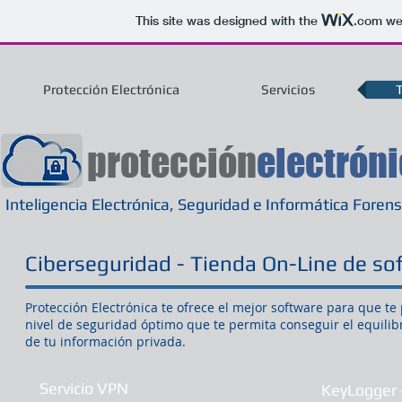
This site was designed with the
.com
web
Protección Electrónica
Servicios
protección
electrón
Inteligencia Electrónica, Seguridad e Informática Foren
Ciberseguridad - Tienda On-Line de so
Protección Electrónica te ofrece el mejor software para que te 
nivel de seguridad óptimo que te permita conseguir el equilib
de tu información privada.
Servicio VPN
KeyLogger 