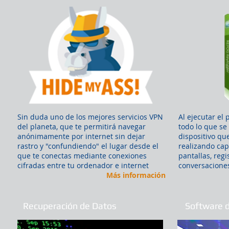
Sin duda uno de los mejores servicios VPN
Al ejecutar el
del planeta, que te permitirá navegar
todo lo que se 
anónimamente por internet sin dejar
dispositivo qu
rastro y "confundiendo" el lugar desde el
realizando cap
que te conectas mediante conexiones
pantallas, regi
cifradas entre tu ordenador e internet
conversaciones
Más información
Recuperación de Datos
Software d