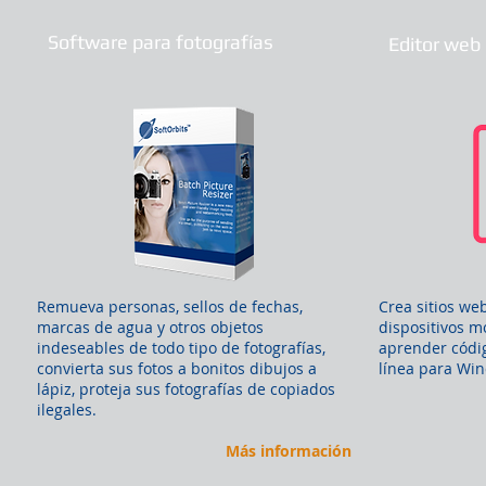
Software para fotografías
Editor web 
Remueva personas, sellos de fechas,
Crea sitios we
marcas de agua y otros objetos
dispositivos m
indeseables de todo tipo de fotografías,
aprender códig
convierta sus fotos a bonitos dibujos a
línea para Wi
lápiz, proteja sus fotografías de copiados
ilegales.
Más información